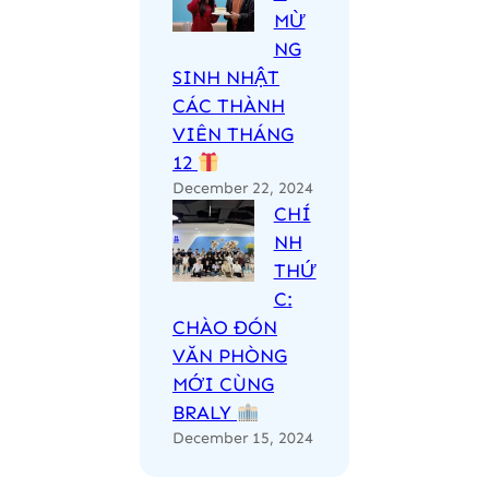
MỪ
NG
SINH NHẬT
CÁC THÀNH
VIÊN THÁNG
12
December 22, 2024
CHÍ
NH
THỨ
C:
CHÀO ĐÓN
VĂN PHÒNG
MỚI CÙNG
BRALY
December 15, 2024