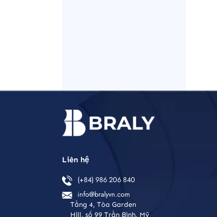
Liên hệ
(+84) 986 206 840
info@bralyvn.com
Tầng 4, Tòa Garden
Hill, số 99 Trần Bình, Mỹ