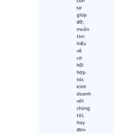
cần
sự
giúp
đỡ,
muốn
tìm
hiểu
về
cơ
hội
hợp
tác
kinh
doanh
với
chúng
tôi,
hay
đơn