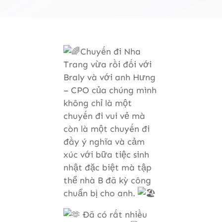
Chuyến đi Nha
Trang vừa rồi đối với
Braly và với anh Hưng
– CPO của chúng mình
không chỉ là một
chuyến đi vui vẻ mà
còn là một chuyến đi
đầy ý nghĩa và cảm
xúc với bữa tiệc sinh
nhật đặc biệt mà tập
thể nhà B đã kỳ công
chuẩn bị cho anh.
Đã có rất nhiều