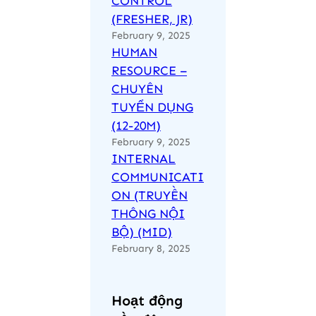
CONTROL
(FRESHER, JR)
February 9, 2025
HUMAN
RESOURCE –
CHUYÊN
TUYỂN DỤNG
(12-20M)
February 9, 2025
INTERNAL
COMMUNICATI
ON (TRUYỀN
THÔNG NỘI
BỘ) (MID)
February 8, 2025
Hoạt động