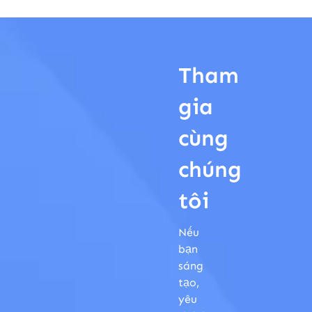
Tham
gia
cùng
chúng
tôi
Nếu
bạn
sáng
tạo,
yêu