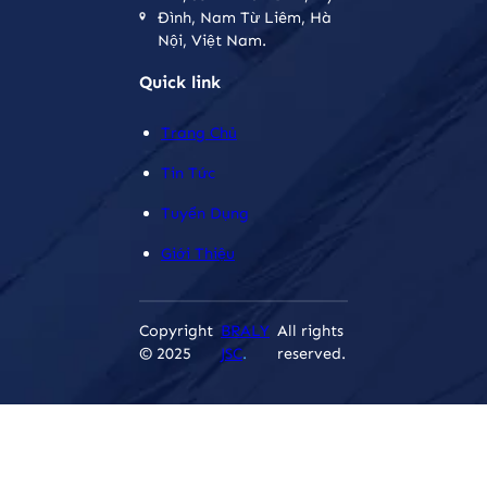
Đình, Nam Từ Liêm, Hà
Nội, Việt Nam.
Quick link
Trang Chủ
Tin Tức
Tuyển Dụng
Giới Thiệu
Copyright
BRALY
All rights
© 2025
JSC
.
reserved.