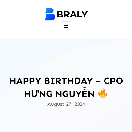
Skip
to
content
HAPPY BIRTHDAY – CPO
HƯNG NGUYỄN
August 27, 2024