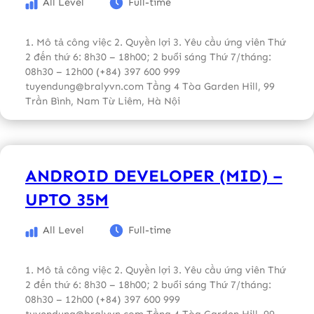
All Level
Full-time
1. Mô tả công việc 2. Quyền lợi 3. Yêu cầu ứng viên Thứ
2 đến thứ 6: 8h30 – 18h00; 2 buổi sáng Thứ 7/tháng:
08h30 – 12h00 (+84) 397 600 999
tuyendung@bralyvn.com Tầng 4 Tòa Garden Hill, 99
Trần Bình, Nam Từ Liêm, Hà Nội
ANDROID DEVELOPER (MID) –
UPTO 35M
All Level
Full-time
1. Mô tả công việc 2. Quyền lợi 3. Yêu cầu ứng viên Thứ
2 đến thứ 6: 8h30 – 18h00; 2 buổi sáng Thứ 7/tháng:
08h30 – 12h00 (+84) 397 600 999
tuyendung@bralyvn.com Tầng 4 Tòa Garden Hill, 99