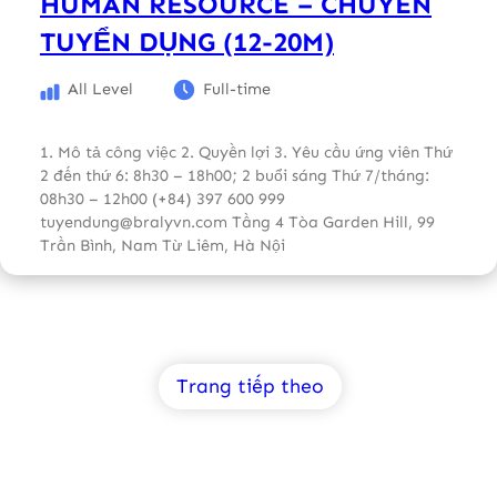
HUMAN RESOURCE – CHUYÊN
TUYỂN DỤNG (12-20M)
All Level
Full-time
1. Mô tả công việc 2. Quyền lợi 3. Yêu cầu ứng viên Thứ
2 đến thứ 6: 8h30 – 18h00; 2 buổi sáng Thứ 7/tháng:
08h30 – 12h00 (+84) 397 600 999
tuyendung@bralyvn.com Tầng 4 Tòa Garden Hill, 99
Trần Bình, Nam Từ Liêm, Hà Nội
Trang tiếp theo