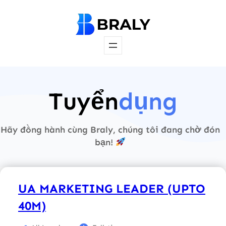
Skip
to
content
Tuyển
dụng
Hãy đồng hành cùng Braly, chúng tôi đang chờ đón
bạn!
UA MARKETING LEADER (UPTO
40M)