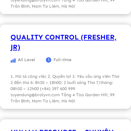
Trần Bình, Nam Từ Liêm, Hà Nội
QUALITY CONTROL (FRESHER,
JR)
All Level
Full-time
1. Mô tả công việc 2. Quyền lợi 3. Yêu cầu ứng viên Thứ
2 đến thứ 6: 8h30 – 18h00; 2 buổi sáng Thứ 7/tháng:
08h30 – 12h00 (+84) 397 600 999
tuyendung@bralyvn.com Tầng 4 Tòa Garden Hill, 99
Trần Bình, Nam Từ Liêm, Hà Nội