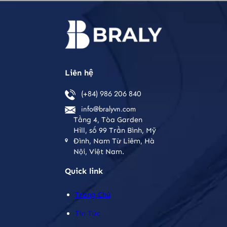
Liên hệ
(+84) 986 206 840
info@bralyvn.com
Tầng 4, Tòa Garden
Hill, số 99 Trần Bình, Mỹ
Đình, Nam Từ Liêm, Hà
Nội, Việt Nam.
Quick link
Trang Chủ
Tin Tức