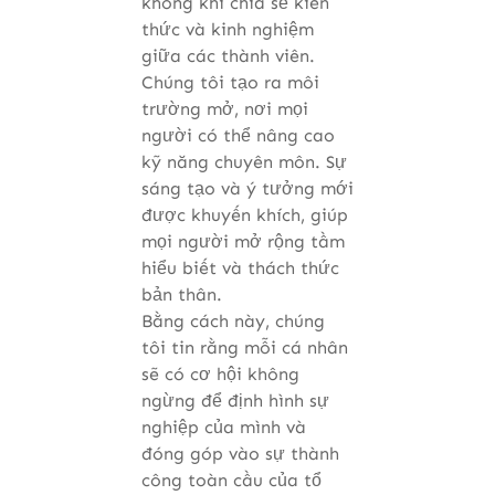
không khí chia sẻ kiến
thức và kinh nghiệm
giữa các thành viên.
Chúng tôi tạo ra môi
trường mở, nơi mọi
người có thể nâng cao
kỹ năng chuyên môn. Sự
sáng tạo và ý tưởng mới
được khuyến khích, giúp
mọi người mở rộng tầm
hiểu biết và thách thức
bản thân.
Bằng cách này, chúng
tôi tin rằng mỗi cá nhân
sẽ có cơ hội không
ngừng để định hình sự
nghiệp của mình và
đóng góp vào sự thành
công toàn cầu của tổ