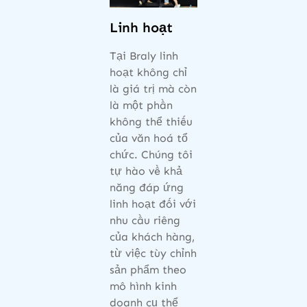
Linh hoạt
Tại Braly linh
hoạt không chỉ
là giá trị mà còn
là một phần
không thể thiếu
của văn hoá tổ
chức. Chúng tôi
tự hào về khả
năng đáp ứng
linh hoạt đối với
nhu cầu riêng
của khách hàng,
từ việc tùy chỉnh
sản phẩm theo
mô hình kinh
doanh cụ thể