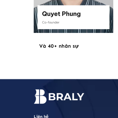
Và 40+ nhân sự
Liên hệ