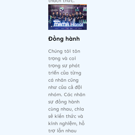
thách thức.
Đồng hành
Chúng tôi tôn
trọng và coi
trọng sự phát
triển của từng
cá nhân cũng
như của cả đội
nhóm. Các nhân
sự đồng hành
cùng nhau, chia
sẻ kiến thức và
kinh nghiệm, hỗ
trợ lẫn nhau