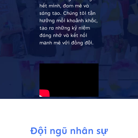
hết mình, đam mê và
sáng tạo. Chúng tôi tận
hưởng mỗi khoảnh khắc,
tạo ra những kỷ niệm
đáng nhớ và kết nối
mạnh mẽ với đồng đội.
Đội ngũ nhân sự