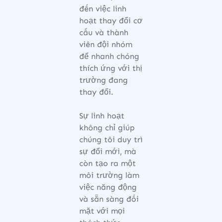
đến việc linh
hoạt thay đổi cơ
cấu và thành
viên đội nhóm
để nhanh chóng
thích ứng với thị
trường đang
thay đổi.
Sự linh hoạt
không chỉ giúp
chúng tôi duy trì
sự đổi mới, mà
còn tạo ra một
môi trường làm
việc năng động
và sẵn sàng đối
mặt với mọi