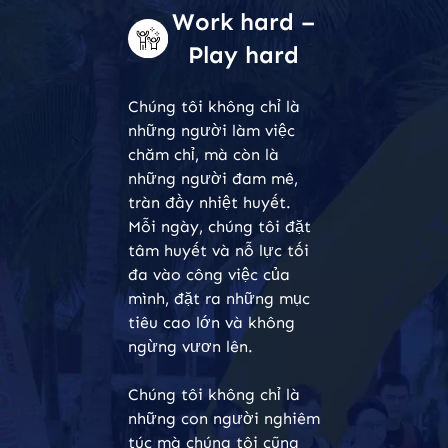
Work hard –
Play hard
Chúng tôi không chỉ là
những người làm việc
chăm chỉ, mà còn là
những người đam mê,
tràn đầy nhiệt huyết.
Mỗi ngày, chúng tôi đặt
tâm huyết và nỗ lực tối
đa vào công việc của
mình, đặt ra những mục
tiêu cao lớn và không
ngừng vươn lên.
Chúng tôi không chỉ là
những con người nghiêm
túc mà chúng tôi cũng