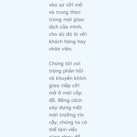
vào sự cởi mở
và trung thực
trong mọi giao
dịch của mình,
cho dù đó là với
khách hàng hay
nhân viên.
Chúng tôi coi
trọng phản hồi
và khuyến khích
giao tiếp cởi
mở ở mọi cấp
độ. Bằng cách
xây dựng một
môi trường tin
cậy, chúng ta có
thể làm việc
cùng nhau để