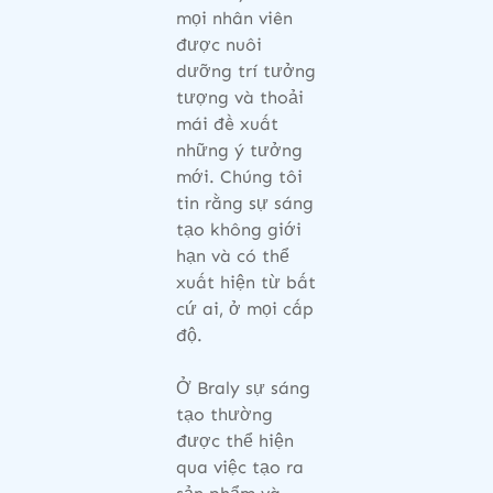
mọi nhân viên
được nuôi
dưỡng trí tưởng
tượng và thoải
mái đề xuất
những ý tưởng
mới. Chúng tôi
tin rằng sự sáng
tạo không giới
hạn và có thể
xuất hiện từ bất
cứ ai, ở mọi cấp
độ.
Ở Braly sự sáng
tạo thường
được thể hiện
qua việc tạo ra