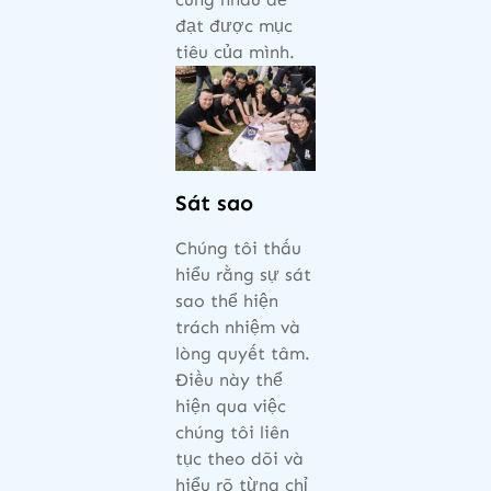
đạt được mục
tiêu của mình.
Sát sao
Chúng tôi thấu
hiểu rằng sự sát
sao thể hiện
trách nhiệm và
lòng quyết tâm.
Điều này thể
hiện qua việc
chúng tôi liên
tục theo dõi và
hiểu rõ từng chỉ