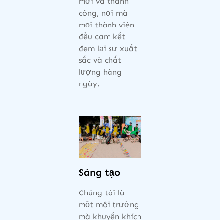
mới và thành
công, nơi mà
mọi thành viên
đều cam kết
đem lại sự xuất
sắc và chất
lượng hàng
ngày.
Sáng tạo
Chúng tôi là
một môi trường
mà khuyến khích