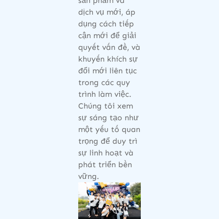
sản phẩm và
dịch vụ mới, áp
dụng cách tiếp
cận mới để giải
quyết vấn đề, và
khuyến khích sự
đổi mới liên tục
trong các quy
trình làm việc.
Chúng tôi xem
sự sáng tạo như
một yếu tố quan
trọng để duy trì
sự linh hoạt và
phát triển bền
vững.