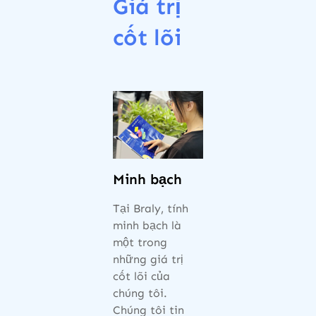
Giá trị
cốt lõi
Minh bạch
Tại Braly, tính
minh bạch là
một trong
những giá trị
cốt lõi của
chúng tôi.
Chúng tôi tin