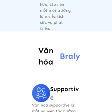
hữu, tạo nên
một môi trường
làm việc tích
cực và phát
triển.
Văn
Braly
hóa
Supportiv
e
Văn hoá supportive là
một nguyên tắc hướng