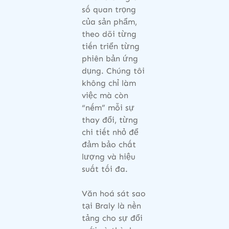
số quan trọng
của sản phẩm,
theo dõi từng
tiến triển từng
phiên bản ứng
dụng. Chúng tôi
không chỉ làm
việc mà còn
“nếm” mỗi sự
thay đổi, từng
chi tiết nhỏ để
đảm bảo chất
lượng và hiệu
suất tối đa.
Văn hoá sát sao
tại Braly là nền
tảng cho sự đổi