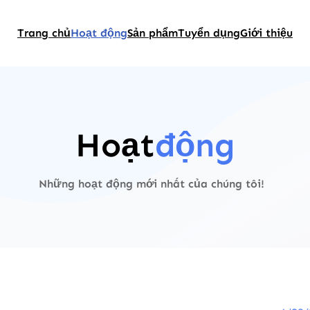
Trang chủ
Hoạt động
Sản phẩm
Tuyển dụng
Giới thiệu
Hoạt
động
Những hoạt động mới nhất của chúng tôi!