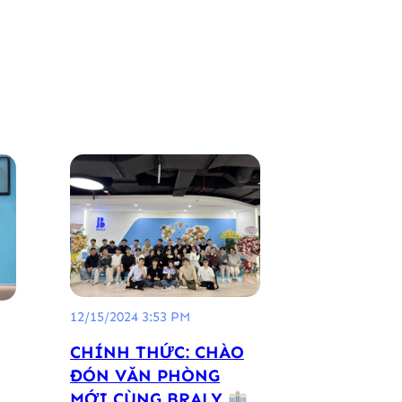
12/15/2024 3:53 PM
CHÍNH THỨC: CHÀO
ĐÓN VĂN PHÒNG
MỚI CÙNG BRALY